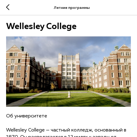
Летние программы
Wellesley College
Об университете
Wellesley College — частный колледж, основанный в