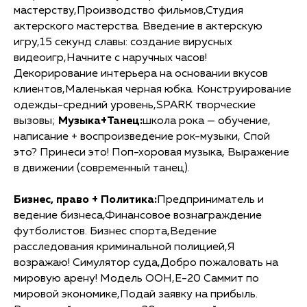
мастерству,Производство фильмов,Студия
актерского мастерства. Введение в актерскую
игру,15 секунд славы: создание вирусных
видеоигр,Начните с наручных часов!
Декорирование интерьера на основании вкусов
клиентов,Маленькая черная юбка. Конструирование
одежды-средний уровень,SPARK творческие
вызовы;
Музыка+Танец:
школа рока — обучение,
написание + воспроизведение рок-музыки, Спой
это? Принеси это! Поп-хоровая музыка, Выражение
в движении (современный танец).
Бизнес, право + Политика:
Предприниматель и
ведение бизнеса,Финансовое вознаграждение
футболистов. Бизнес спорта,Ведение
расследования криминальной полицией,Я
возражаю! Симулятор суда,Добро пожаловать на
мировую арену! Модель ООН,E-20 Саммит по
мировой экономике,Подай заявку на прибыль.