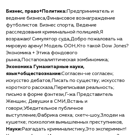
Бизнес, право+Политика:
Предприниматель и
ведение бизнеса,Финансовое вознаграждение
футболистов. Бизнес спорта, Ведение
расследования криминальной полицией,Я
возражаю! Симулятор суда,Добро пожаловать на
мировую арену! Модель ООН,Кто такой Dow Jones?
Экономика + Этика фондового
рынка,Постапокалиптическая зомбиномика;
Экономика Гуманитарные науки,
язык+обществознание:
Согласен-не согласен;
искусство дебатов,Писать по существу; искусство
короткого рассказа,Переписывая реальность;
письмо в форме фэнтези,Г-жа Представитель
Женщин; Девушки в СМИ,Встань и
говори;Убедительное публичное
выступление,Фабрика смеха; скетч-шоу,Злодеи на
кушетке; психология вымышленных преступников,
Науки:
Разгадать криминалистику,Это эксперимент!