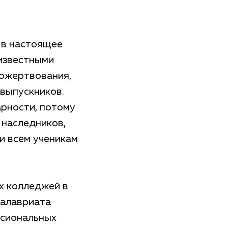
 в настоящее
 известными
ожертвования,
выпускников.
рности, потому
 наследников,
и всем ученикам
ых колледжей в
калавриата
ссиональных