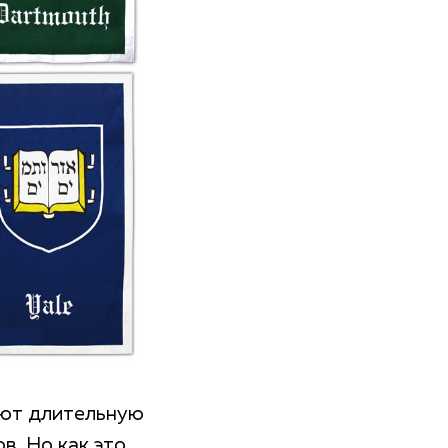
еют длительную
. Но как это