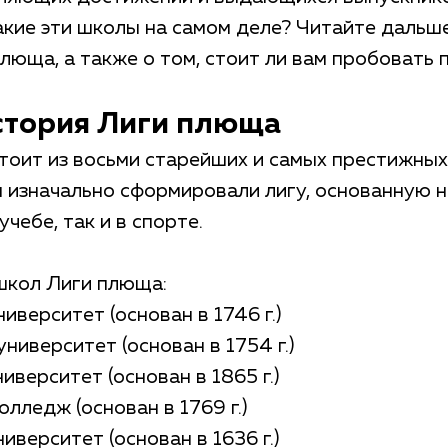
кие эти школы на самом деле? Читайте дальше
люща, а также о том, стоит ли вам пробовать 
стория Лиги плюща
тоит из восьми старейших и самых престижны
 изначально сформировали лигу, основанную н
учебе, так и в спорте.
школ Лиги плюща:
иверситет (основан в 1746 г.)
университет (основан в 1754 г.)
иверситет (основан в 1865 г.)
олледж (основан в 1769 г.)
иверситет (основан в 1636 г.)