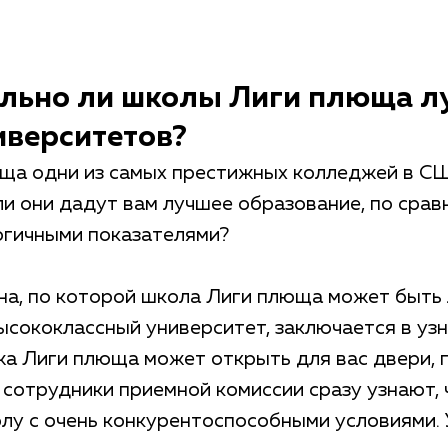
льно ли школы Лиги плюща л
иверситетов?
ща одни из самых престижных колледжей в СШ
и они дадут вам лучшее образование, по срав
огичными показателями?
на, по которой школа Лиги плюща может быть 
ысококлассный университет, заключается в уз
а Лиги плюща может открыть для вас двери, 
сотрудники приемной комиссии сразу узнают, 
олу с очень конкурентоспособными условиями.