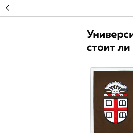
Универси
стоит ли