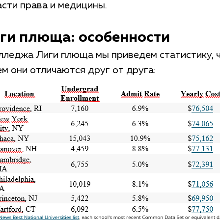
сти права и медицины.
и плюща: особенности
лледжа Лиги плюща мы приведем статистику, 
ем они отличаются друг от друга: