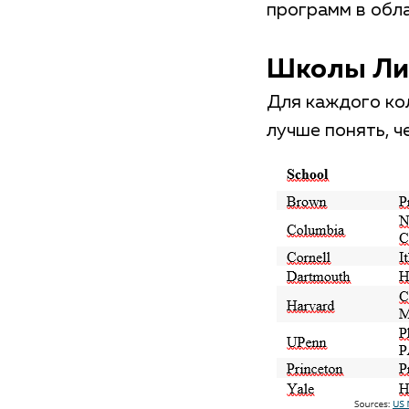
программ в обла
Школы Лиг
Для каждого ко
лучше понять, ч