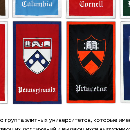
то группа элитных университетов, которые им
ляющих достижений и выдающихся выпускников