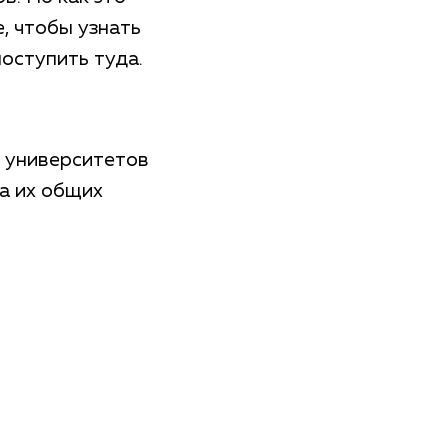
, чтобы узнать
поступить туда.
х университетов
а их общих