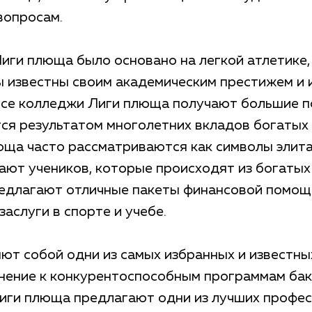
вопросам.
иги плюща было основано на легкой атлетике,
ы известны своим академическим престижем и
Все колледжи Лиги плюща получают большие п
ся результатом многолетних вкладов богатых 
ща часто рассматриваются как символы элита
ают учеников, которые происходят из богатых
редлагают отличные пакеты финансовой помощ
аслуги в спорте и учебе.
яют собой одни из самых избранных и известн
лнение к конкурентоспособным программам ба
иги плюща предлагают одни из лучших профе