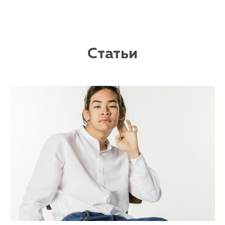
Cтатьи