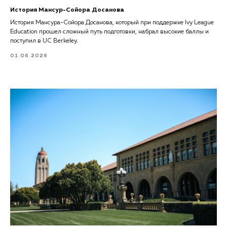
История Мансур-Сойора Досанова
История Мансура-Сойора Досанова, который при поддержке Ivy League
Education прошел сложный путь подготовки, набрал высокие баллы и
поступил в UC Berkeley.
01.06.2026