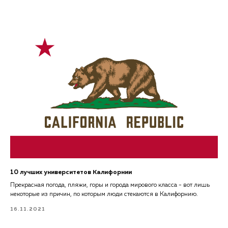
10 лучших университетов Калифорнии
Прекрасная погода, пляжи, горы и города мирового класса - вот лишь
некоторые из причин, по которым люди стекаются в Калифорнию.
16.11.2021