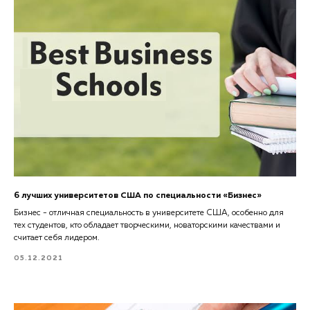
6 лучших университетов США по специальности «Бизнес»
Бизнес - отличная специальность в университете США, особенно для
тех студентов, кто обладает творческими, новаторскими качествами и
считает себя лидером.
05.12.2021