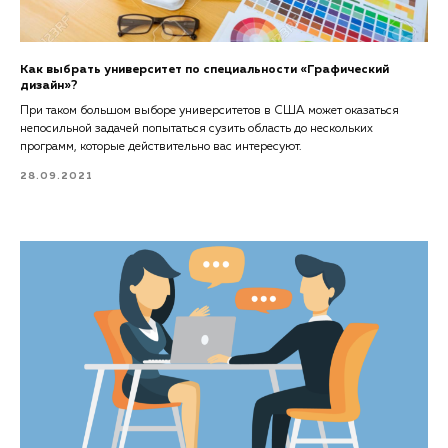
Как выбрать университет по специальности «Графический
дизайн»?
При таком большом выборе университетов в США может оказаться
непосильной задачей попытаться сузить область до нескольких
программ, которые действительно вас интересуют.
28.09.2021