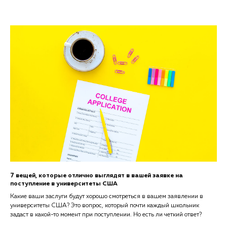
7 вещей, которые отлично выглядят в вашей заявке на
поступление в университеты США
Какие ваши заслуги будут хорошо смотреться в вашем заявлении в
университеты США? Это вопрос, который почти каждый школьник
задаст в какой-то момент при поступлении. Но есть ли четкий ответ?