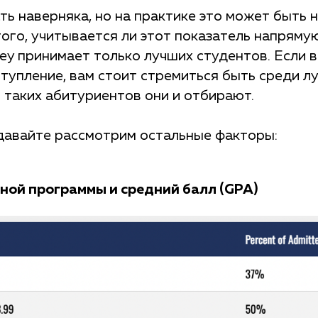
ть наверняка, но на практике это может быть н
ого, учитывается ли этот показатель напрямую,
keley принимает только лучших студентов. Если 
тупление, вам стоит стремиться быть среди л
 таких абитуриентов они и отбирают.
 давайте рассмотрим остальные факторы:
ной программы и средний балл (GPA)