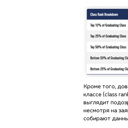
Кроме того, дов
классе (class r
выглядит подоз
несмотря на зая
собирают данны