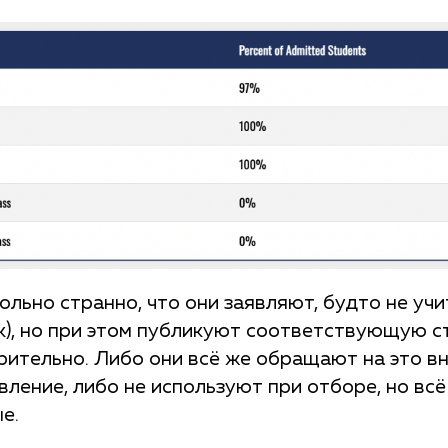
ольно странно, что они заявляют, будто не уч
ank), но при этом публикуют соответствующую с
рительно. Либо они всё же обращают на это в
вление, либо не используют при отборе, но всё
е.