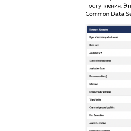
поступления. Э
Common Data Se