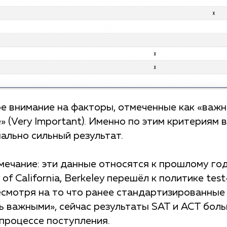
 внимание на факторы, отмеченные как «важны
» (Very Important). Именно по этим критериям 
ально сильный результат.
ечание: эти данные относятся к прошлому год
 of California, Berkeley перешёл к политике test
несмотря на то что ранее стандартизированные
ь важными», сейчас результаты SAT и ACT бол
процессе поступления.