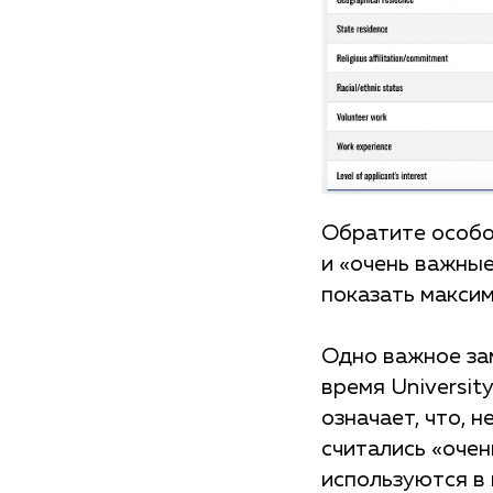
Обратите особое
и «очень важные
показать максим
Одно важное зам
время University
означает, что, 
считались «очен
используются в 