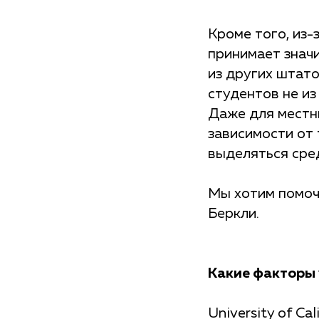
Кроме того, из-
принимает знач
из других штато
студентов не из
Даже для местн
зависимости от 
выделяться сре
Мы хотим помочь
Беркли.
Какие факторы 
University of Ca