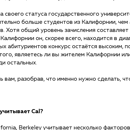
за своего статуса государственного универси
ительно больше студентов из Калифорнии, чем
в. Хотя общий уровень зачисления составляет
 Калифорнии он, скорее всего, находится в ди
ых абитуриентов конкурс остаётся высоким, п
того, являетесь ли вы жителем Калифорнии или
ди остальных.
 вам, разобрав, что именно нужно сделать, чт
учитывает Cal?
lifornia, Berkeley учитывает несколько факторо