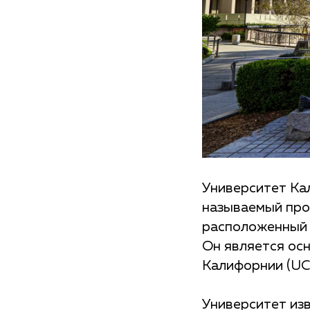
Университет Кали
называемый прос
расположенный (
Он является ос
Калифорнии (UC
Университет из