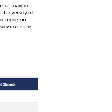
е так важно.
 University of
вы серьёзно
учших в своём