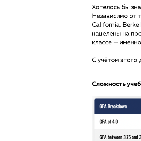
Хотелось бы зна
Независимо от т
California, Ber
нацелены на пос
классе — именно
С учётом этого
Сложность учеб