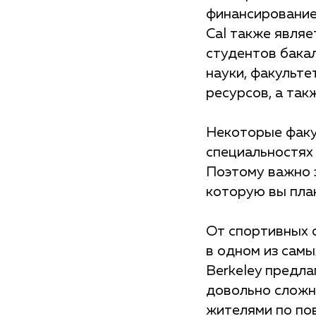
финансирование
Cal также являе
студентов бака
науки, факульте
ресурсов, а так
Некоторые факул
специальностях
Поэтому важно 
которую вы пла
От спортивных 
в одном из самых
Berkeley предл
довольно сложн
жителями по пов